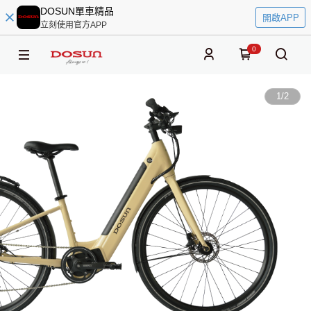
DOSUN單車精品
開啟APP
立刻使用官方APP
0
1
/
2