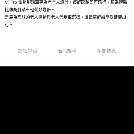
CTPro 電動腳踏車專為老年人設計，輕輕踩踏即可遠行，騎乘體驗
比傳統腳踏車輕鬆好幾倍。
是最為理想的老人運動與老人代步車選擇，讓長輩輕鬆享受健康出
行。
詳細說明
商品規格
相關推薦