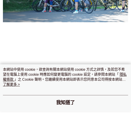
本網站中使用 cookie，欲查詢有關本網站使用 cookie 方式之詳情，及若您不希
望在電腦上使用 cookie 時應如何變更電腦的 cookie 設定，請參閱本網站「
隱私
權條款
」之 Cookie 聲明。您繼續使用本網站即表示您同意本公司得按本網站使
用條款之 Cookie 聲明使用 cookie。
了解更多 >
我知道了